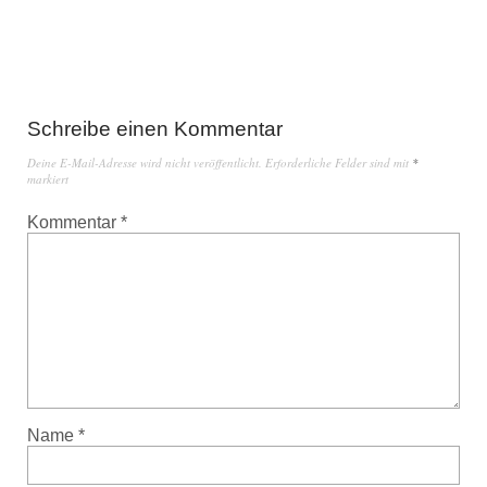
Schreibe einen Kommentar
Deine E-Mail-Adresse wird nicht veröffentlicht.
Erforderliche Felder sind mit
*
markiert
Kommentar
*
Name
*