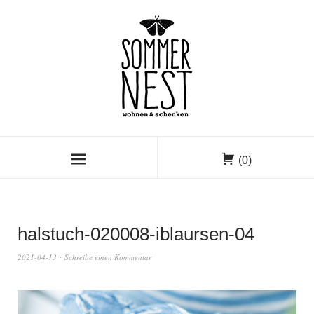
(0)
halstuch-020008-iblaursen-04
2021-04-13
Schreibe einen Kommentar