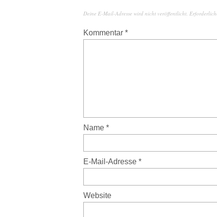
Deine E-Mail-Adresse wird nicht veröffentlicht.
Erforderlich
Kommentar
*
Name
*
E-Mail-Adresse
*
Website