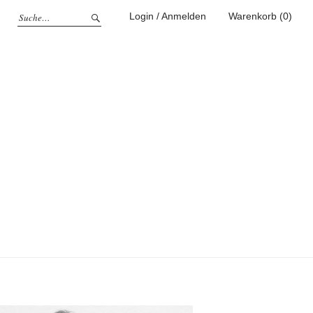
Login / Anmelden
Warenkorb (0)
g
ufen