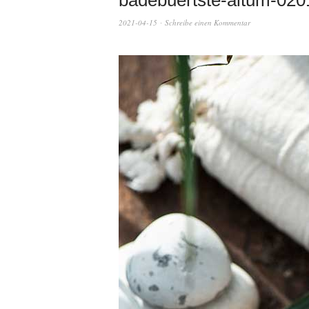
badebuertste-altum-020
2021-04-15
Schreibe einen Kommentar