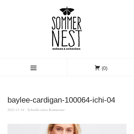
(0)
baylee-cardigan-100064-ichi-04
2023-11-14
Schreibe einen Kommentar