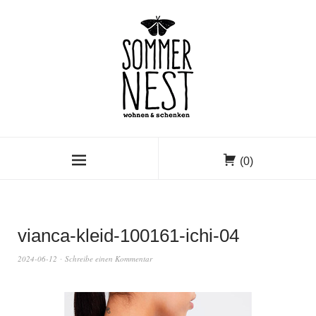
(0)
vianca-kleid-100161-ichi-04
2024-06-12
Schreibe einen Kommentar