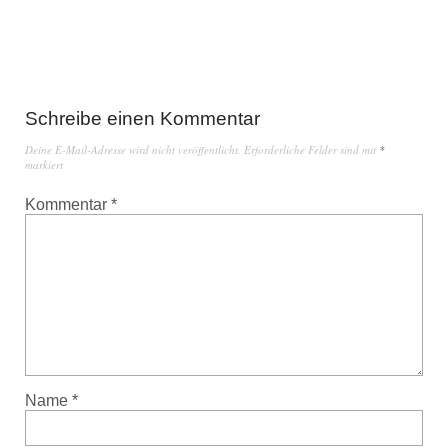
Schreibe einen Kommentar
Deine E-Mail-Adresse wird nicht veröffentlicht.
Erforderliche Felder sind mit
*
markiert
Kommentar
*
Name
*