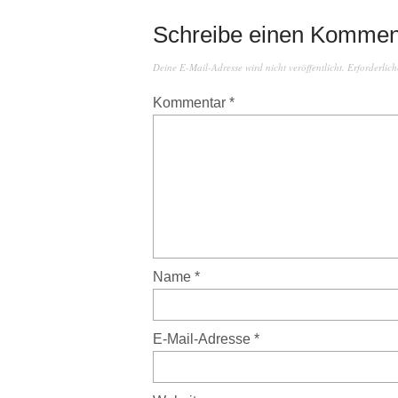
Schreibe einen Kommen
Deine E-Mail-Adresse wird nicht veröffentlicht.
Erforderlich
Kommentar
*
Name
*
E-Mail-Adresse
*