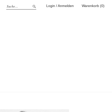
Login / Anmelden
Warenkorb (0)
g
ufen