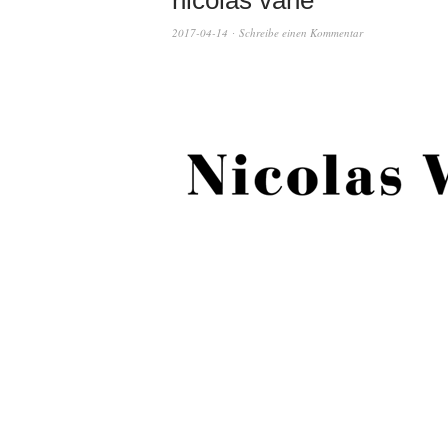
nicolas vahé
2017-04-14
Schreibe einen Kommentar