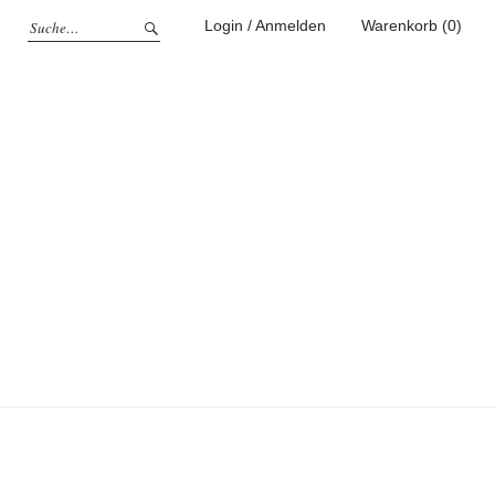
Login / Anmelden
Warenkorb (0)
g
ufen