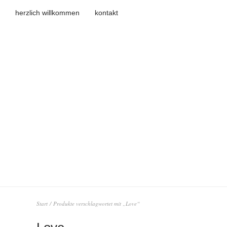
herzlich willkommen
kontakt
Start
/ Produkte verschlagwortet mit „Love“