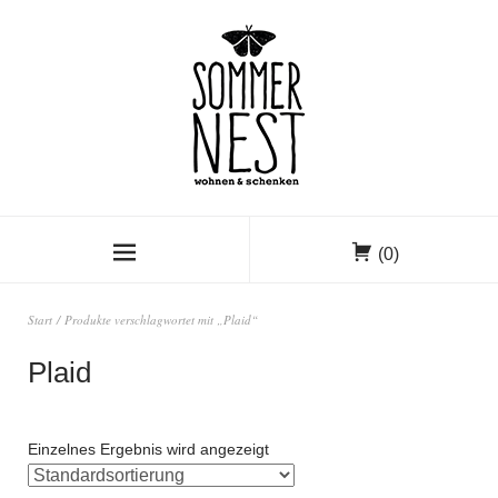
(0)
Start
/ Produkte verschlagwortet mit „Plaid“
Plaid
Einzelnes Ergebnis wird angezeigt