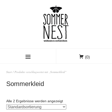
(0)
Start
/ Produkte verschlagwortet mit „Sommerkleid“
Sommerkleid
Alle 2 Ergebnisse werden angezeigt