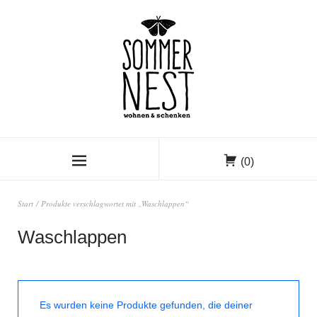
(0)
Start
/ Produkte verschlagwortet mit „Waschlappen“
Waschlappen
Es wurden keine Produkte gefunden, die deiner