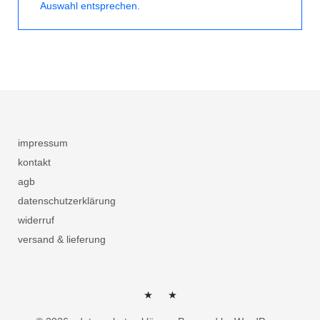
Auswahl entsprechen.
impressum
kontakt
agb
datenschutzerklärung
widerruf
versand & lieferung
herzlich
kontakt