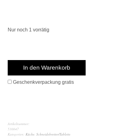
Nur noch 1 vorrätig
In den Warenkorb
Geschenkverpackung gratis
Artikelnummer:
530047
Kategorien:
Küche
,
Schneidebretter/Tabletts