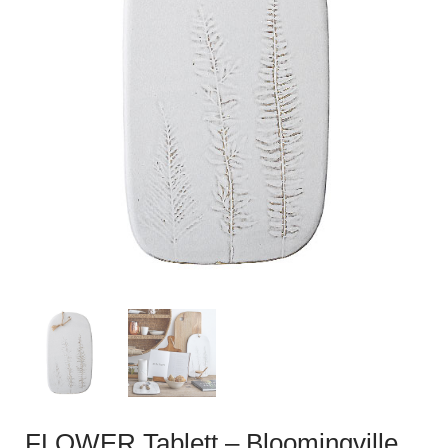
FLOWER Tablett – Bloomingville