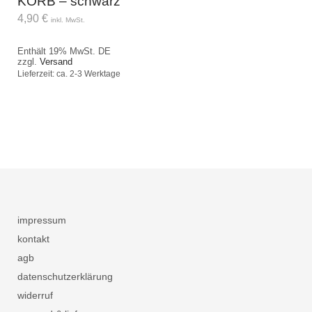
KORB – schwarz
4,90
€
inkl. MwSt.
Enthält 19% MwSt. DE
zzgl.
Versand
Lieferzeit: ca. 2-3 Werktage
impressum
kontakt
agb
datenschutzerklärung
widerruf