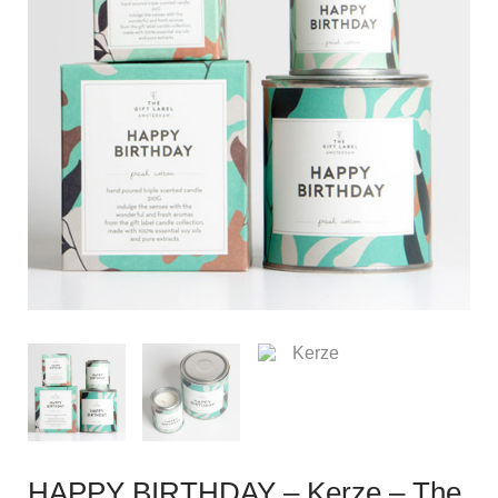
HAPPY BIRTHDAY – Kerze – The