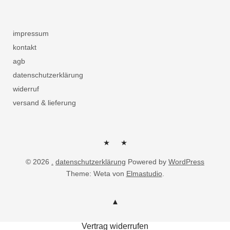
impressum
kontakt
agb
datenschutzerklärung
widerruf
versand & lieferung
herzlich
kontakt
© 2026
.
datenschutzerklärung
Powered by
WordPress
willkommen
Theme: Weta von
Elmastudio
.
Vertrag widerrufen