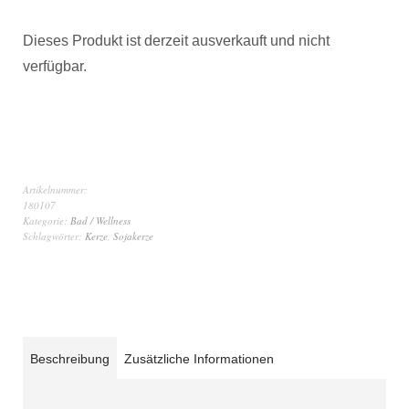
Dieses Produkt ist derzeit ausverkauft und nicht
verfügbar.
Artikelnummer:
180107
Kategorie:
Bad / Wellness
Schlagwörter:
Kerze
,
Sojakerze
Beschreibung
Zusätzliche Informationen