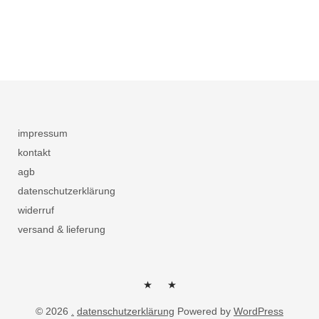
impressum
kontakt
agb
datenschutzerklärung
widerruf
versand & lieferung
herzlich
kontakt
© 2026
.
datenschutzerklärung
Powered by
WordPress