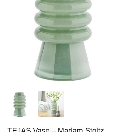
TEJAS Vase – Madam Stoltz