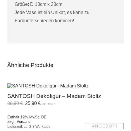
Größe: D 13cm x 23cm
Jede Vase ist ein Unikat, es kann zu
Farbunterschieden kommen!
Ähnliche Produkte
SANTOSH Dekofigur – Madam Stoltz
36,90
€
25,90
€
inkl. MwSt.
Enthält 19% MwSt. DE
zzgl.
Versand
ANGEBOT!
Lieferzeit: ca. 2-3 Werktage