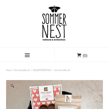
(0)
Start
/
Geschenkkorb
/ VALENTINSTAG – Geschenkkorb
🔍