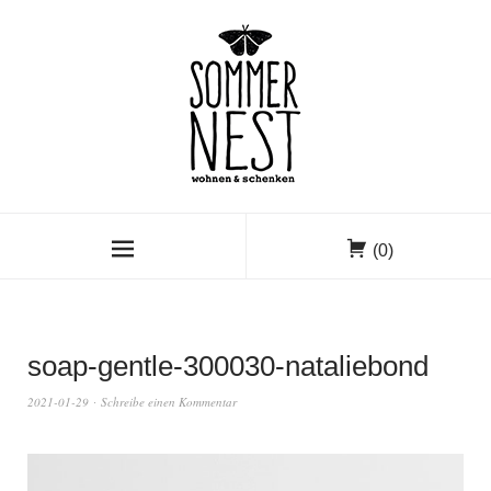
(0)
soap-gentle-300030-nataliebond
2021-01-29
Schreibe einen Kommentar