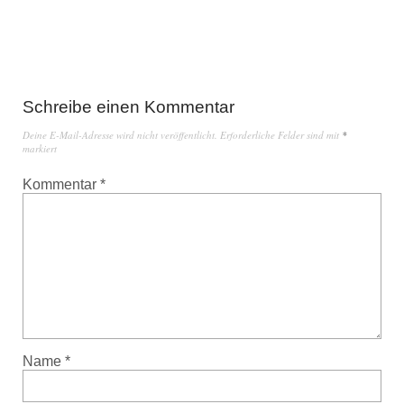
Schreibe einen Kommentar
Deine E-Mail-Adresse wird nicht veröffentlicht.
Erforderliche Felder sind mit
*
markiert
Kommentar
*
Name
*