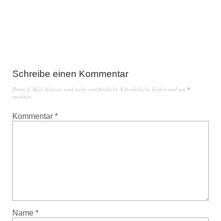
Schreibe einen Kommentar
Deine E-Mail-Adresse wird nicht veröffentlicht.
Erforderliche Felder sind mit
*
markiert
Kommentar
*
Name
*