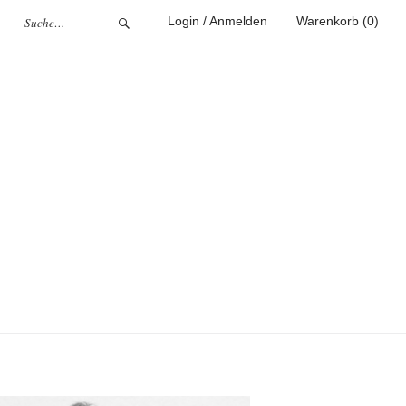
Login / Anmelden
Warenkorb (0)
g
ufen