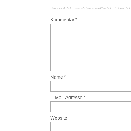
Deine E-Mail-Adresse wird nicht veröffentlicht.
Erforderlich
Kommentar
*
Name
*
E-Mail-Adresse
*
Website