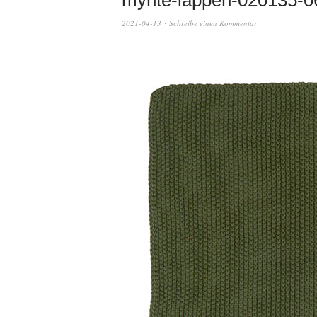
mynte-lappen-020135-0
2021-04-13
Schreibe einen Kommentar