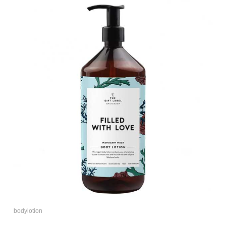
bodylotion