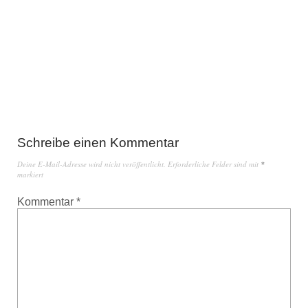
Schreibe einen Kommentar
Deine E-Mail-Adresse wird nicht veröffentlicht.
Erforderliche Felder sind mit
*
markiert
Kommentar
*