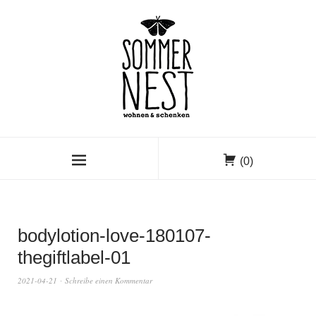
(0)
bodylotion-love-180107-
thegiftlabel-01
2021-04-21
Schreibe einen Kommentar