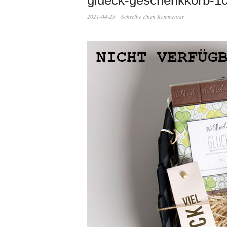
glueck-geschenkkorb-1
2021-04-23
Schreibe einen Kommentar