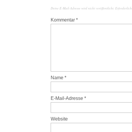
Deine E-Mail-Adresse wird nicht veröffentlicht.
Erforderlich
Kommentar
*
Name
*
E-Mail-Adresse
*
Website