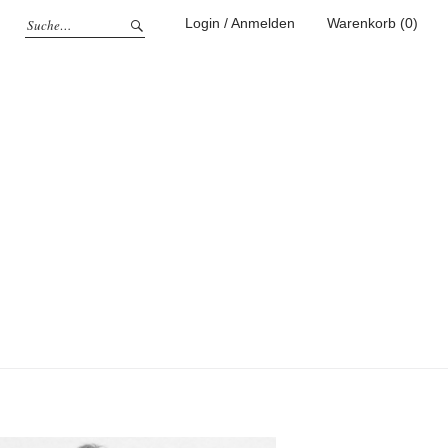
Login / Anmelden
Warenkorb (0)
g
ufen