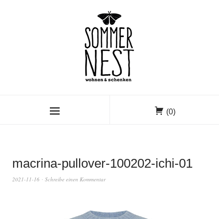
(0)
macrina-pullover-100202-ichi-01
2021-11-16
Schreibe einen Kommentar