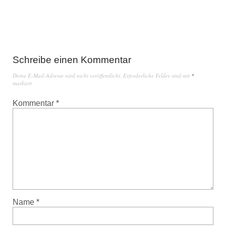
Schreibe einen Kommentar
Deine E-Mail-Adresse wird nicht veröffentlicht.
Erforderliche Felder sind mit
*
markiert
Kommentar
*
Name
*