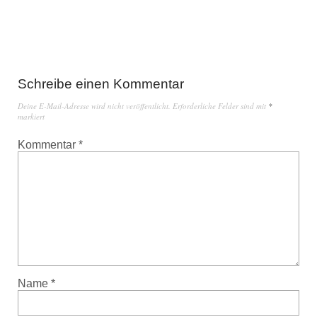
Schreibe einen Kommentar
Deine E-Mail-Adresse wird nicht veröffentlicht.
Erforderliche Felder sind mit
*
markiert
Kommentar
*
Name
*