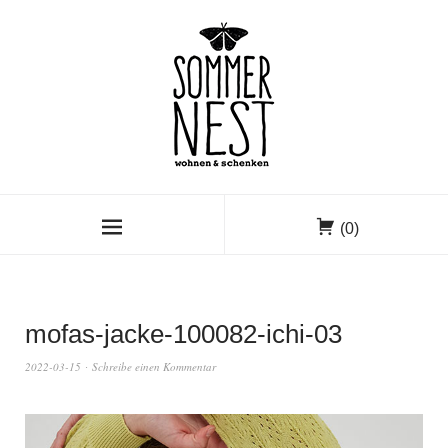
(0)
mofas-jacke-100082-ichi-03
2022-03-15
Schreibe einen Kommentar