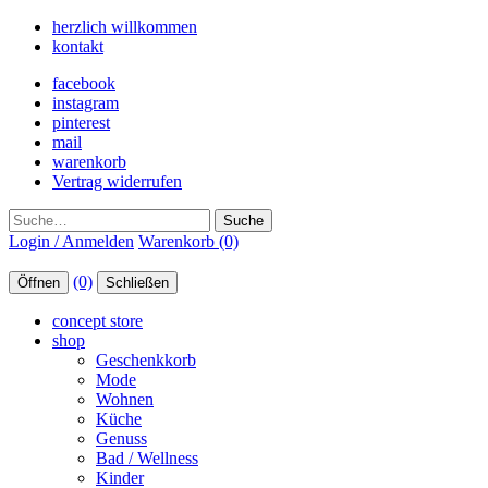
herzlich willkommen
kontakt
facebook
instagram
pinterest
mail
warenkorb
Vertrag widerrufen
Suche
Login / Anmelden
Warenkorb (0)
(0)
Öffnen
Schließen
concept store
shop
Geschenkkorb
Mode
Wohnen
Küche
Genuss
Bad / Wellness
Kinder