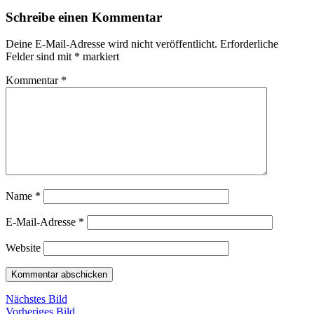
Schreibe einen Kommentar
Deine E-Mail-Adresse wird nicht veröffentlicht.
Erforderliche
Felder sind mit
*
markiert
Kommentar
*
Name
*
E-Mail-Adresse
*
Website
Nächstes Bild
Vorheriges Bild