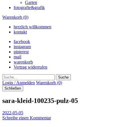
Garten
fotografie&grafik
Warenkorb (0)
herzlich willkommen
kontakt
facebook
instagram
pinterest
mail
warenkorb
Vertrag widerrufen
Suche
Login / Anmelden
Warenkorb (0)
Schließen
sara-kleid-100235-pulz-05
2022-05-05
Schreibe einen Kommentar