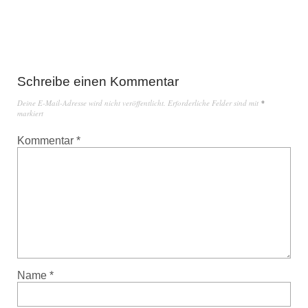
Schreibe einen Kommentar
Deine E-Mail-Adresse wird nicht veröffentlicht.
Erforderliche Felder sind mit
*
markiert
Kommentar
*
Name
*