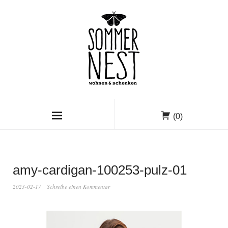
(0)
amy-cardigan-100253-pulz-01
2023-02-17
Schreibe einen Kommentar