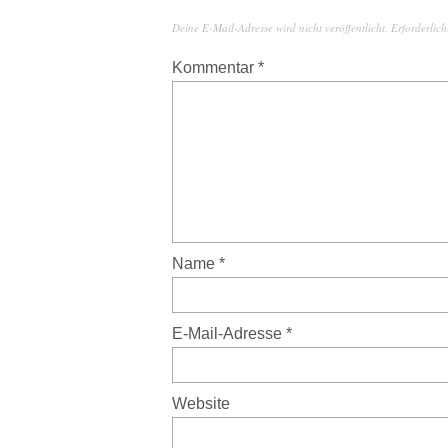
Deine E-Mail-Adresse wird nicht veröffentlicht.
Erforderlich
Kommentar
*
Name
*
E-Mail-Adresse
*
Website