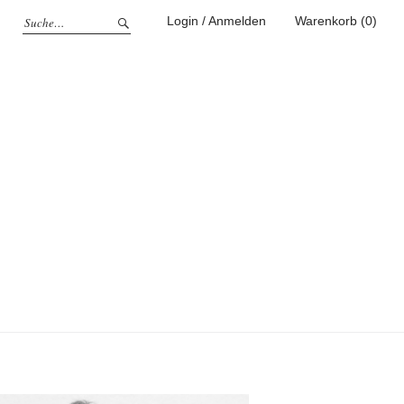
Login / Anmelden
Warenkorb (0)
g
ufen