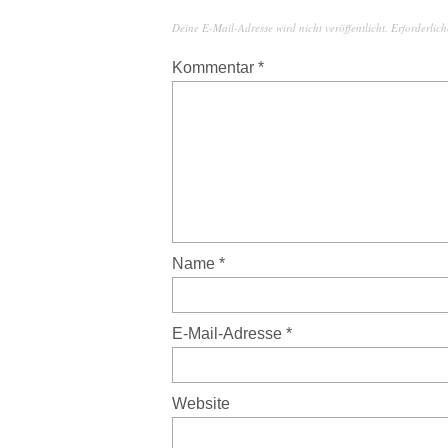
Deine E-Mail-Adresse wird nicht veröffentlicht.
Erforderlich
Kommentar
*
Name
*
E-Mail-Adresse
*
Website