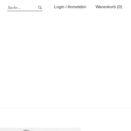
Login / Anmelden
Warenkorb (0)
g
ufen