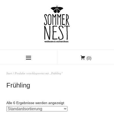
(0)
Start
/ Produkte verschlagwortet mit „Frühling“
Frühling
Alle 6 Ergebnisse werden angezeigt