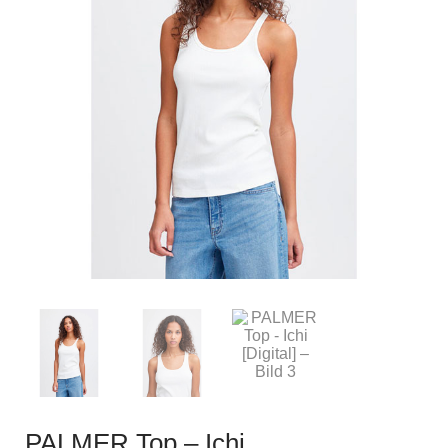
PALMER Top – Ichi