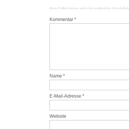
Deine E-Mail-Adresse wird nicht veröffentlicht.
Erforderlich
Kommentar
*
Name
*
E-Mail-Adresse
*
Website