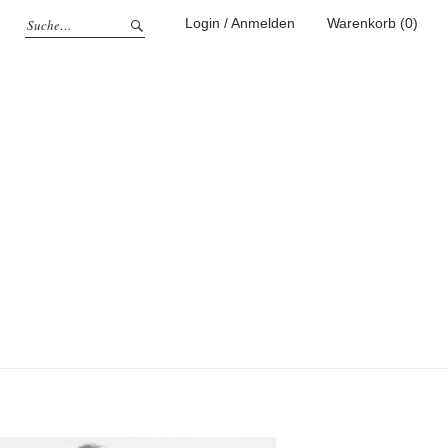
Login / Anmelden
Warenkorb (0)
g
ufen