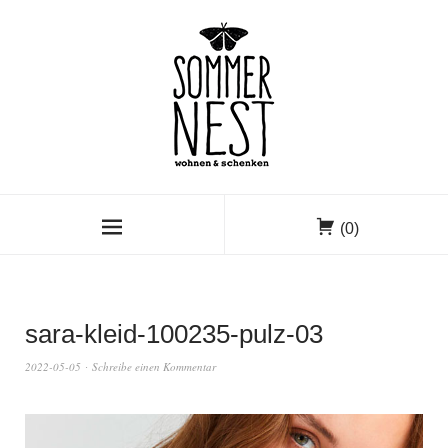
(0)
sara-kleid-100235-pulz-03
2022-05-05
Schreibe einen Kommentar