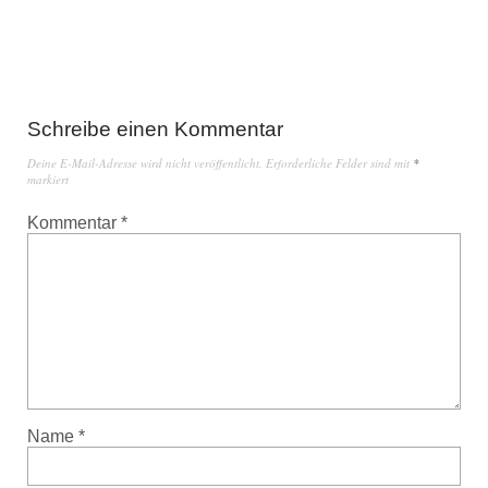
Schreibe einen Kommentar
Deine E-Mail-Adresse wird nicht veröffentlicht.
Erforderliche Felder sind mit
*
markiert
Kommentar
*
Name
*